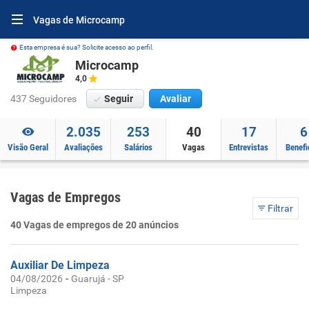
Vagas de Microcamp
Esta empresa é sua? Solicite acesso ao perfil.
Microcamp
4,0
437 Seguidores
Seguir
Avaliar
2.035
253
40
17
6
Visão Geral
Avaliações
Salários
Vagas
Entrevistas
Benefi
Vagas de Empregos
Filtrar
40 Vagas de empregos de 20 anúncios
Auxiliar De Limpeza
-
04/08/2026
Guarujá - SP
Limpeza