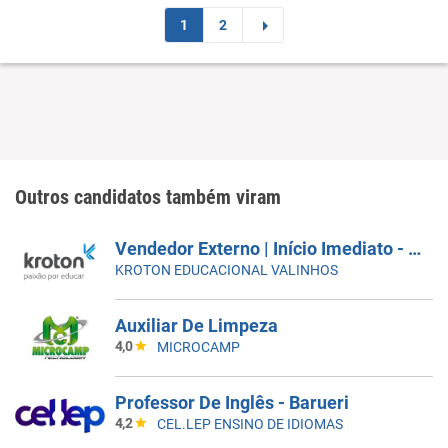
1
2
Outros candidatos também viram
Vendedor Externo | Início Imediato - SUMARÉ
KROTON EDUCACIONAL VALINHOS
Auxiliar De Limpeza
4,0
MICROCAMP
Professor De Inglês - Barueri
4,2
CEL.LEP ENSINO DE IDIOMAS