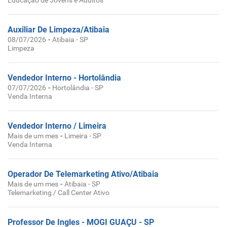
Educação de Jovens e Adultos
Auxiliar De Limpeza/Atibaia
-
08/07/2026
Atibaia - SP
Limpeza
Vendedor Interno - Hortolândia
-
07/07/2026
Hortolândia - SP
Venda Interna
Vendedor Interno / Limeira
-
Mais de um mes
Limeira - SP
Venda Interna
Operador De Telemarketing Ativo/Atibaia
-
Mais de um mes
Atibaia - SP
Telemarketing / Call Center Ativo
Professor De Ingles - MOGI GUAÇU - SP