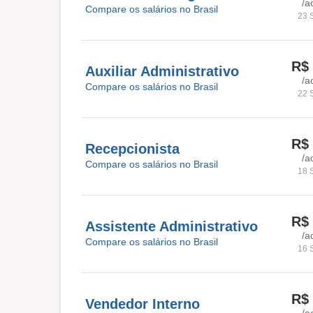
/a
Compare os salários no Brasil
23 
R$ 
Auxiliar Administrativo
/a
Compare os salários no Brasil
22 
R$ 
Recepcionista
/a
Compare os salários no Brasil
18 
R$ 
Assistente Administrativo
/a
Compare os salários no Brasil
16 
R$ 
Vendedor Interno
/a