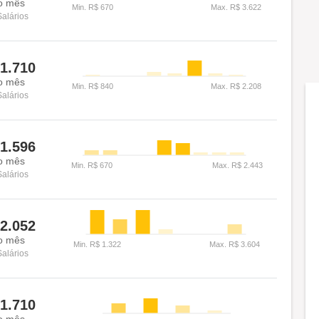
o mês
Salários
1.710
o mês
Salários
1.596
o mês
Salários
2.052
o mês
Salários
1.710
o mês