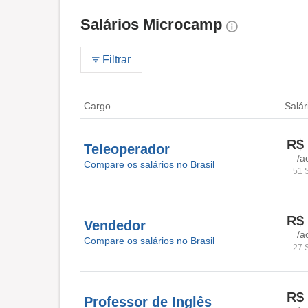
Salários Microcamp
Filtrar
Cargo
Salár
R$ 
Teleoperador
/a
Compare os salários no Brasil
51 
R$ 
Vendedor
/a
Compare os salários no Brasil
27 
R$ 
Professor de Inglês