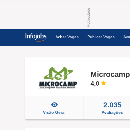
Achar Vagas
Publicar Vagas
Ava
Microcamp
4,0
2.035
Visão Geral
Avaliações