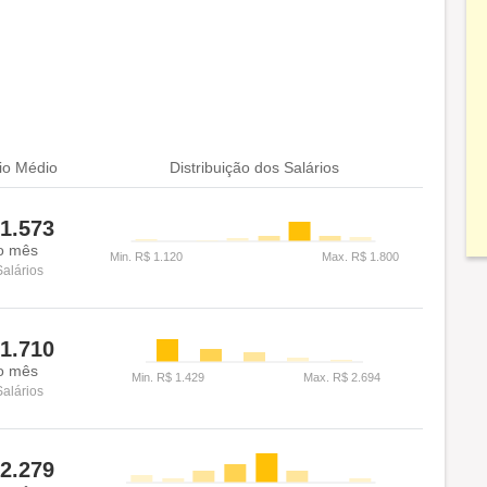
io Médio
Distribuição dos Salários
1.573
o mês
Salários
1.710
o mês
Salários
2.279