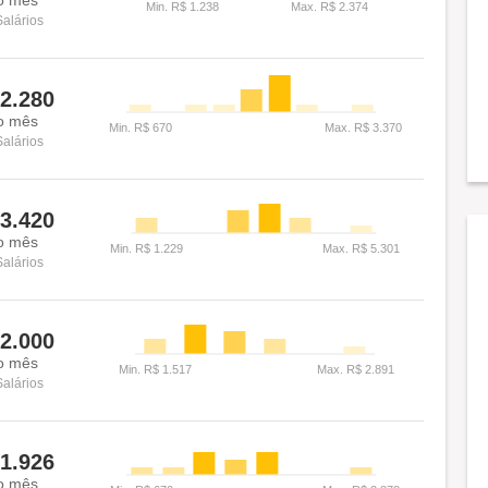
Salários
2.280
o mês
Salários
3.420
o mês
Salários
2.000
o mês
Salários
1.926
o mês