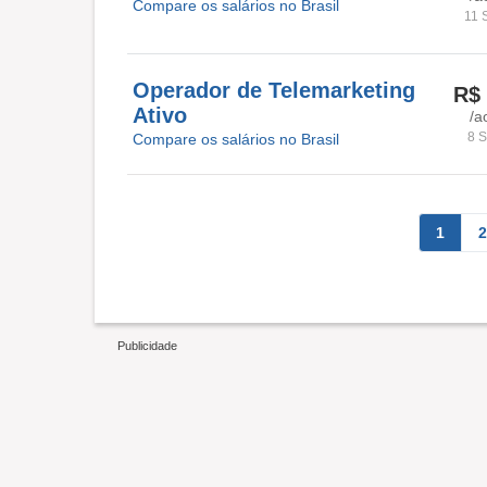
Compare os salários no Brasil
11 
Operador de Telemarketing
R$ 
Ativo
/a
8 S
Compare os salários no Brasil
1
2