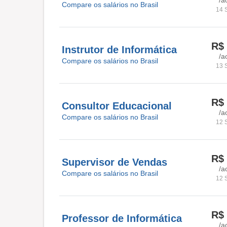
Compare os salários no Brasil
14 
R$ 
Instrutor de Informática
/a
Compare os salários no Brasil
13 
R$ 
Consultor Educacional
/a
Compare os salários no Brasil
12 
R$ 
Supervisor de Vendas
/a
Compare os salários no Brasil
12 
R$ 
Professor de Informática
/a