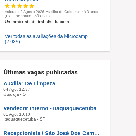
Valorado 3 Agosto 2026. Auxiliar de Cobrança há 3 anos
(Ex-Funcionário), São Paulo
Um ambiente de trabalho bacana
Ver todas as avaliações da Microcamp
(2.035)
Últimas vagas publicadas
Auxiliar De Limpeza
04 Ago. 12:37
Guarujá - SP
Vendedor Interno - Itaquaquecetuba
01 Ago. 10:18
Itaquaquecetuba - SP
Recepcionista / São José Dos Campos