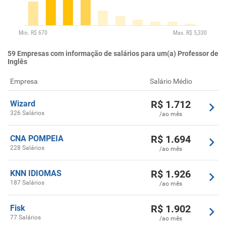
59
Empresas com informação de salários para um(a) Professor de
Inglês
Empresa
Salário Médio
R$
1.712
Wizard
326 Salários
/ao mês
R$
1.694
CNA POMPEIA
228 Salários
/ao mês
R$
1.926
KNN IDIOMAS
187 Salários
/ao mês
R$
1.902
Fisk
77 Salários
/ao mês