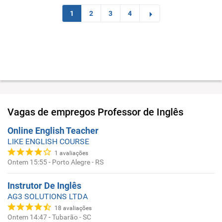
1
2
3
4
Vagas de empregos
Professor de Inglês
Online English Teacher
LIKE ENGLISH COURSE
1
avaliações
Ontem 15:55
-
Porto Alegre - RS
Instrutor De Inglês
AG3 SOLUTIONS LTDA
18
avaliações
Ontem 14:47
-
Tubarão - SC