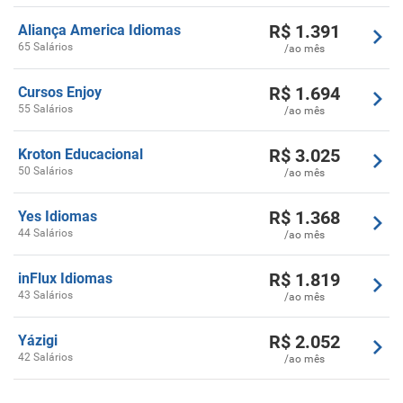
R$
1.391
Aliança America Idiomas
65 Salários
/ao mês
R$
1.694
Cursos Enjoy
55 Salários
/ao mês
R$
3.025
Kroton Educacional
50 Salários
/ao mês
R$
1.368
Yes Idiomas
44 Salários
/ao mês
R$
1.819
inFlux Idiomas
43 Salários
/ao mês
R$
2.052
Yázigi
42 Salários
/ao mês