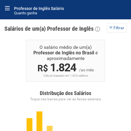
Professor de Inglês Salário
Quanto ganha
Salários de um(a) Professor de Inglês
Filtrar
O salário médio de um(a)
Professor de Inglês no Brasil
é
aproximadamente
1.824
R$
/ao mês
Cálculo baseado em 1.823 salários
Distribução dos Salários
Toque nas barras para ver as faixas salariais