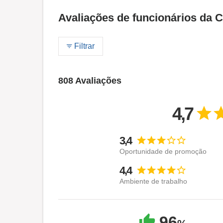
Avaliações de funcionários da 
Filtrar
808 Avaliações
4,7
3,4
Oportunidade de promoção
4,4
Ambiente de trabalho
96