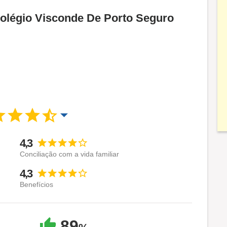
Colégio Visconde De Porto Seguro
4,3
Conciliação com a vida familiar
4,3
Benefícios
89