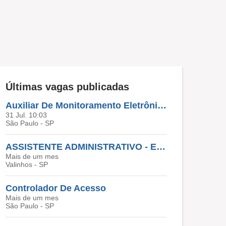
Últimas vagas publicadas
Auxiliar De Monitoramento Eletrônico
31 Jul. 10:03
São Paulo - SP
ASSISTENTE ADMINISTRATIVO - EXCLUSIVA PARA PESSOAS COM DEFICIÊNCIA
Mais de um mes
Valinhos - SP
Controlador De Acesso
Mais de um mes
São Paulo - SP