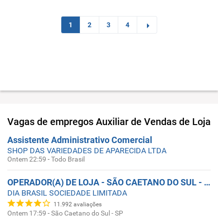
1
2
3
4
Vagas de empregos
Auxiliar de Vendas de Loja
Assistente Administrativo Comercial
SHOP DAS VARIEDADES DE APARECIDA LTDA
Ontem 22:59
-
Todo Brasil
OPERADOR(A) DE LOJA - SÃO CAETANO DO SUL - ABC SP
DIA BRASIL SOCIEDADE LIMITADA
11.992
avaliações
Ontem 17:59
-
São Caetano do Sul - SP