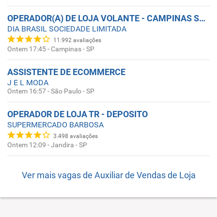
OPERADOR(A) DE LOJA VOLANTE - CAMPINAS SÃO PAULO
DIA BRASIL SOCIEDADE LIMITADA
11.992
avaliações
Ontem 17:45
-
Campinas - SP
ASSISTENTE DE ECOMMERCE
J E L MODA
Ontem 16:57
-
São Paulo - SP
OPERADOR DE LOJA TR - DEPOSITO
SUPERMERCADO BARBOSA
3.498
avaliações
Ontem 12:09
-
Jandira - SP
Ver mais vagas de
Auxiliar de Vendas de Loja