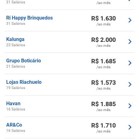
31 Salários
/ao mês
R$
1.630
Ri Happy Brinquedos
31 Salários
/ao mês
R$
2.000
Kalunga
23 Salários
/ao mês
R$
1.685
Grupo Boticário
21 Salários
/ao mês
R$
1.573
Lojas Riachuelo
19 Salários
/ao mês
R$
1.885
Havan
16 Salários
/ao mês
R$
1.710
AR&Co
16 Salários
/ao mês