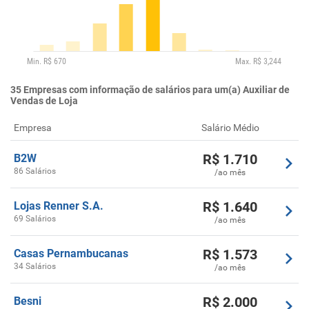
35
Empresas com informação de salários para um(a) Auxiliar de
Vendas de Loja
Empresa
Salário Médio
R$
1.710
B2W
86 Salários
/ao mês
R$
1.640
Lojas Renner S.A.
69 Salários
/ao mês
R$
1.573
Casas Pernambucanas
34 Salários
/ao mês
R$
2.000
Besni