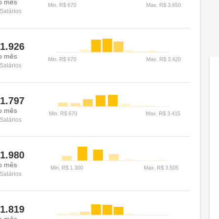
o mês
Salários
1.926
o mês
Salários
1.797
o mês
Salários
1.980
o mês
Salários
1.819
o mês