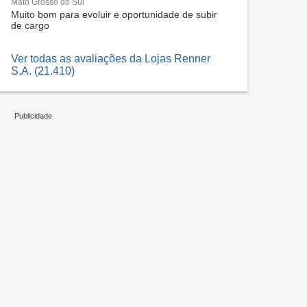
Mato Grosso do Sul
Muito bom para evoluir e oportunidade de subir
de cargo
Ver todas as avaliações da Lojas Renner
S.A. (21.410)