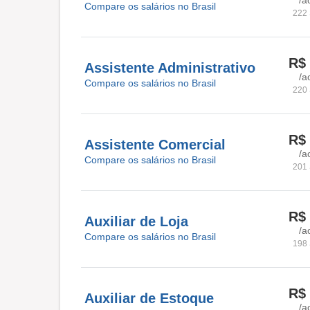
Compare os salários no Brasil
222 
R$ 
Assistente Administrativo
/a
Compare os salários no Brasil
220 
R$ 
Assistente Comercial
/a
Compare os salários no Brasil
201 
R$ 
Auxiliar de Loja
/a
Compare os salários no Brasil
198 
R$ 
Auxiliar de Estoque
/a