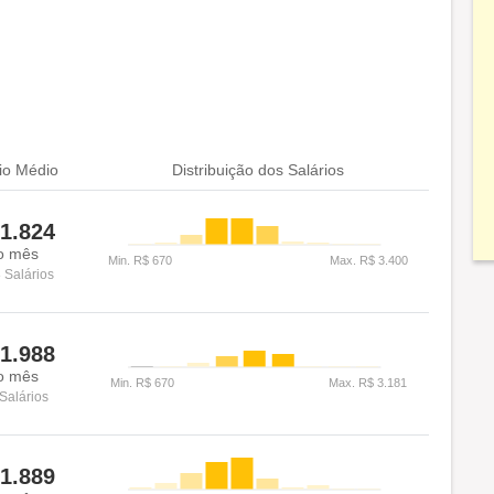
io Médio
Distribuição dos Salários
1.824
o mês
 Salários
1.988
o mês
Salários
1.889