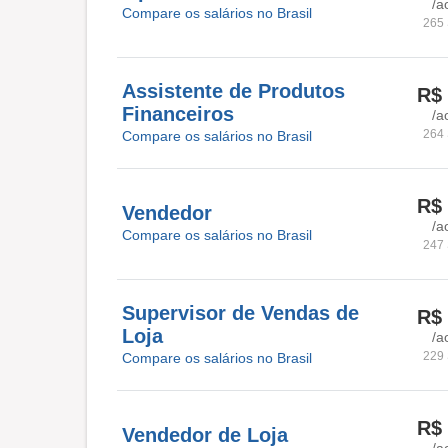
/a
Compare os salários no Brasil
265 
Assistente de Produtos
R$ 
Financeiros
/a
264 
Compare os salários no Brasil
R$ 
Vendedor
/a
Compare os salários no Brasil
247 
Supervisor de Vendas de
R$ 
Loja
/a
229 
Compare os salários no Brasil
R$ 
Vendedor de Loja
/a