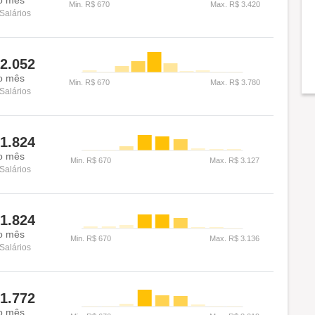
Salários
2.052
o mês
Salários
1.824
o mês
Salários
1.824
o mês
Salários
1.772
o mês