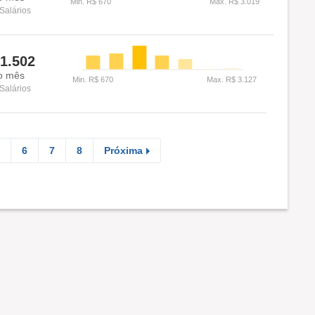
Salários
1.502
o mês
Salários
6
7
8
Próxima