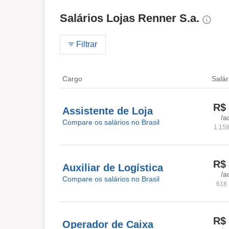
Salários Lojas Renner S.a.
Filtrar
Cargo
Salár
R$ 
Assistente de Loja
/a
Compare os salários no Brasil
1.158
R$ 
Auxiliar de Logística
/a
Compare os salários no Brasil
618 
R$ 
Operador de Caixa