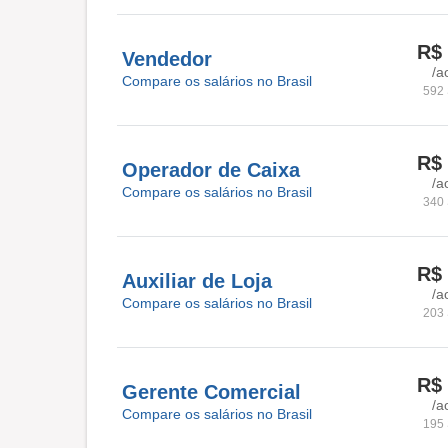
R$ 
Vendedor
/a
Compare os salários no Brasil
592 
R$ 
Operador de Caixa
/a
Compare os salários no Brasil
340 
R$ 
Auxiliar de Loja
/a
Compare os salários no Brasil
203 
R$ 
Gerente Comercial
/a
Compare os salários no Brasil
195 