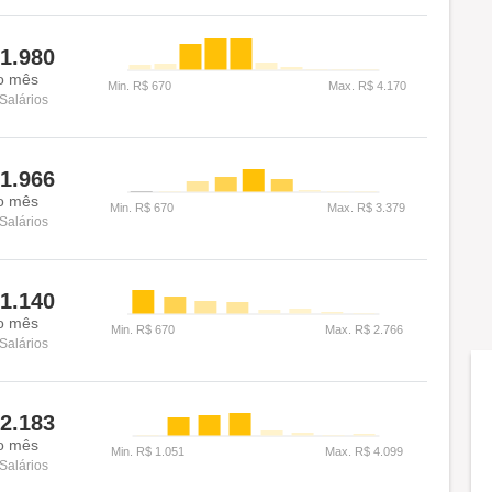
1.980
o mês
Salários
1.966
o mês
Salários
1.140
o mês
Salários
2.183
o mês
Salários