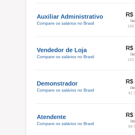
R$ 
Auxiliar Administrativo
/a
Compare os salários no Brasil
169 
R$ 
Vendedor de Loja
/a
Compare os salários no Brasil
143 
R$ 
Demonstrador
/a
Compare os salários no Brasil
91 
R$ 
Atendente
/a
Compare os salários no Brasil
89 