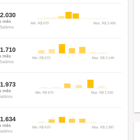
2.030
o mês
Salários
1.710
o mês
Salários
1.973
o mês
Salários
1.634
o mês
Salários