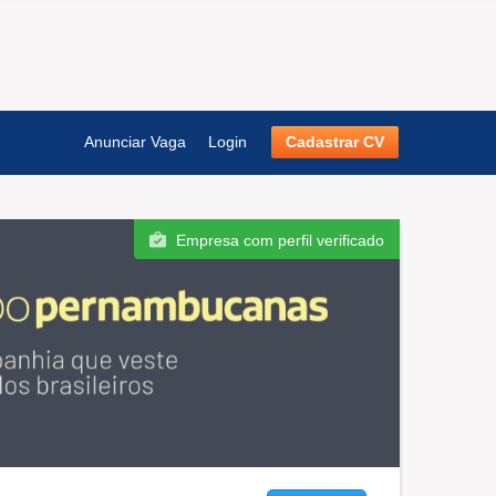
Anunciar Vaga
Login
Cadastrar CV
Empresa com perfil verificado