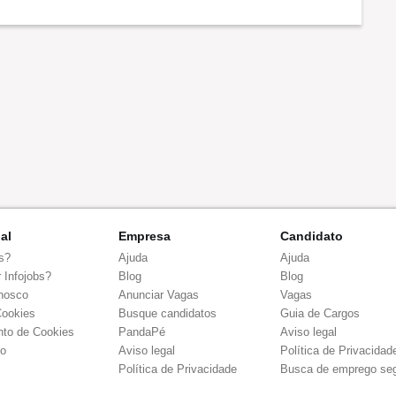
nal
Empresa
Candidato
s?
Ajuda
Ajuda
 Infojobs?
Blog
Blog
nosco
Anunciar Vagas
Vagas
Cookies
Busque candidatos
Guia de Cargos
to de Cookies
PandaPé
Aviso legal
co
Aviso legal
Política de Privacidad
Política de Privacidade
Busca de emprego se