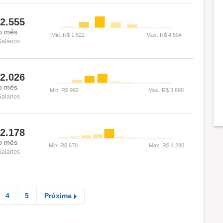
2.555
o mês
Salários
2.026
o mês
Salários
2.178
o mês
Salários
4
5
Próxima