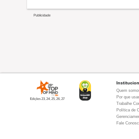
Institucio
Quem somo
Por que usar
Trabalhe Co
Política de 
Gerenciamen
Fale Conos