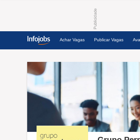
Achar Vagas
Publicar Vagas
Ava
Grupo Per