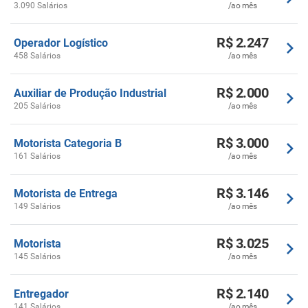
3.090 Salários
/ao mês
R$ 2.247
Operador Logístico
458 Salários
/ao mês
R$ 2.000
Auxiliar de Produção Industrial
205 Salários
/ao mês
R$ 3.000
Motorista Categoria B
161 Salários
/ao mês
R$ 3.146
Motorista de Entrega
149 Salários
/ao mês
R$ 3.025
Motorista
145 Salários
/ao mês
R$ 2.140
Entregador
141 Salários
/ao mês