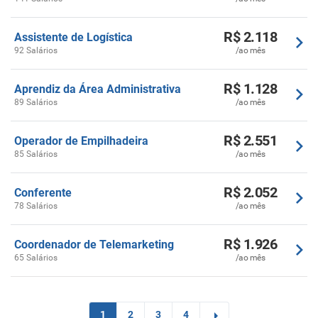
R$ 2.118
Assistente de Logística
92 Salários
/ao mês
R$ 1.128
Aprendiz da Área Administrativa
89 Salários
/ao mês
R$ 2.551
Operador de Empilhadeira
85 Salários
/ao mês
R$ 2.052
Conferente
78 Salários
/ao mês
R$ 1.926
Coordenador de Telemarketing
65 Salários
/ao mês
1
2
3
4