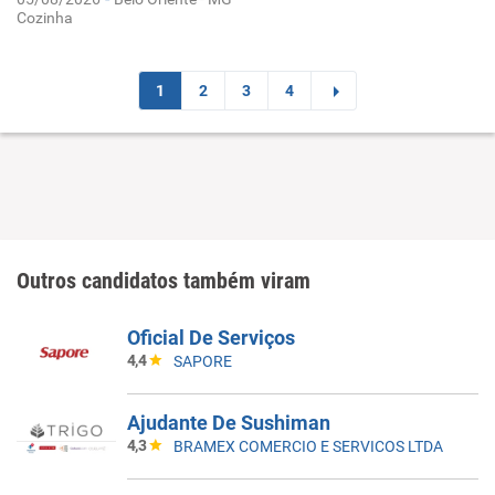
Cozinha
1
2
3
4
Outros candidatos também viram
Oficial De Serviços
4,4
SAPORE
Ajudante De Sushiman
4,3
BRAMEX COMERCIO E SERVICOS LTDA