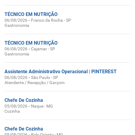
TÉCNICO EM NUTRIÇÃO
-
06/08/2026
Franco da Rocha - SP
Gastronomia
TÉCNICO EM NUTRIÇÃO
-
06/08/2026
Cajamar - SP
Gastronomia
Assistente Administrativo Operacional | PINTEREST
-
06/08/2026
São Paulo - SP
Atendente / Recepção / Garçom
Chefe De Cozinha
-
05/08/2026
Naque - MG
Cozinha
Chefe De Cozinha
-
05/08/2026
Belo Oriente - MG