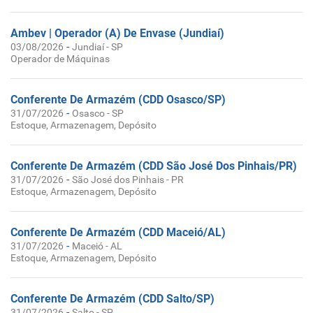
Ambev | Operador (A) De Envase (Jundiaí)
-
03/08/2026
Jundiaí - SP
Operador de Máquinas
Conferente De Armazém (CDD Osasco/SP)
-
31/07/2026
Osasco - SP
Estoque, Armazenagem, Depósito
Conferente De Armazém (CDD São José Dos Pinhais/PR)
-
31/07/2026
São José dos Pinhais - PR
Estoque, Armazenagem, Depósito
Conferente De Armazém (CDD Maceió/AL)
-
31/07/2026
Maceió - AL
Estoque, Armazenagem, Depósito
Conferente De Armazém (CDD Salto/SP)
-
31/07/2026
Salto - SP