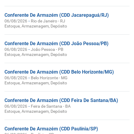
Conferente De Armazém (CDD Jacarepaguá/RJ)
-
06/08/2026
Rio de Janeiro - RJ
Estoque, Armazenagem, Depósito
Conferente De Armazém (CDD João Pessoa/PB)
-
06/08/2026
João Pessoa - PB
Estoque, Armazenagem, Depósito
Conferente De Armazém (CDD Belo Horizonte/MG)
-
06/08/2026
Belo Horizonte - MG
Estoque, Armazenagem, Depósito
Conferente De Armazém (CDD Feira De Santana/BA)
-
06/08/2026
Feira de Santana - BA
Estoque, Armazenagem, Depósito
Conferente De Armazém (CDD Paulínia/SP)