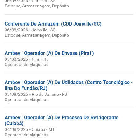
-
06/08/2026
Paulínia - SP
Estoque, Armazenagem, Depósito
Conferente De Armazém (CDD Joinville/SC)
-
06/08/2026
Joinville - SC
Estoque, Armazenagem, Depósito
Ambev | Operador (A) De Envase (Pirai )
-
05/08/2026
Piraí - RJ
Operador de Máquinas
Ambev | Operador (A) De Utilidades (Centro Tecnológico -
Ilha Do Fundão/RJ)
-
05/08/2026
Rio de Janeiro - RJ
Operador de Máquinas
Ambev | Operador (A) De Processo De Refrigerante
(Cuiabá)
-
04/08/2026
Cuiabá - MT
Operador de Máquinas