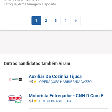
Estoque, Armazenagem, Depósito
1
2
3
4
Outros candidatos também viram
Auxiliar De Cozinha Tijuca
4,0
OPERAÇÕES HABBIBS/RAGAZZO
Motorista Entregador - CNH D Com EAR - CD Guarulhos
4,4
BIMBO BRASIL LTDA