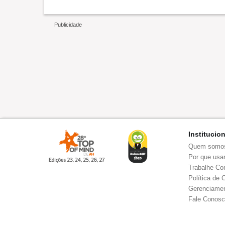
Institucio
Quem somo
Por que usar
Trabalhe Co
Política de 
Gerenciamen
Fale Conos