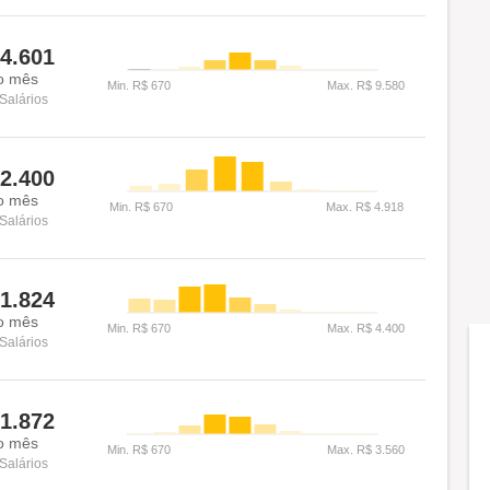
4.601
o mês
Salários
2.400
o mês
Salários
1.824
o mês
Salários
1.872
o mês
Salários