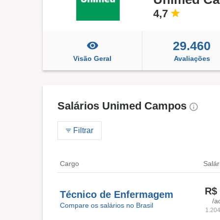
4,7
29.460
Visão Geral
Avaliações
Salários Unimed Campos
Filtrar
Cargo
Salár
R$ 
Técnico de Enfermagem
/a
Compare os salários no Brasil
1.204