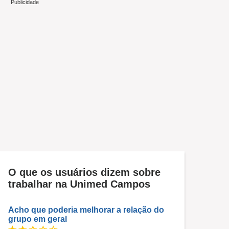
O que os usuários dizem sobre
trabalhar na Unimed Campos
Acho que poderia melhorar a relação do
grupo em geral