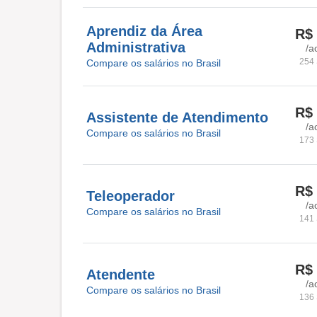
Aprendiz da Área
R$ 
Administrativa
/a
254 
Compare os salários no Brasil
R$ 
Assistente de Atendimento
/a
Compare os salários no Brasil
173 
R$ 
Teleoperador
/a
Compare os salários no Brasil
141 
R$ 
Atendente
/a
Compare os salários no Brasil
136 