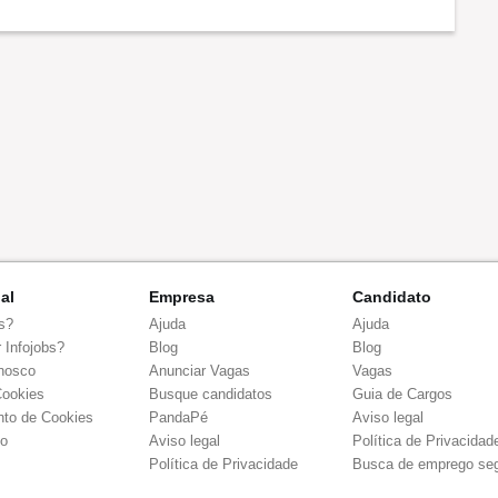
nal
Empresa
Candidato
s?
Ajuda
Ajuda
 Infojobs?
Blog
Blog
nosco
Anunciar Vagas
Vagas
Cookies
Busque candidatos
Guia de Cargos
to de Cookies
PandaPé
Aviso legal
co
Aviso legal
Política de Privacidad
Política de Privacidade
Busca de emprego se