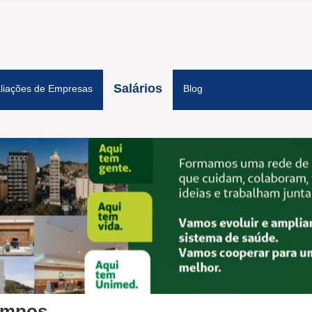
Salários
liações de Empresas
Blog
ampos