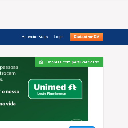
Anunciar Vaga
Login
Cadastrar CV
Empresa com perfil verificado