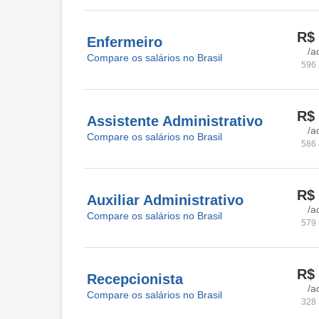
R$ 
Enfermeiro
/a
Compare os salários no Brasil
596 
R$ 
Assistente Administrativo
/a
Compare os salários no Brasil
586 
R$ 
Auxiliar Administrativo
/a
Compare os salários no Brasil
579 
R$ 
Recepcionista
/a
Compare os salários no Brasil
328 