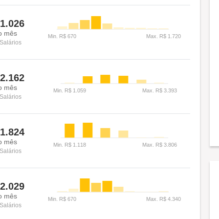
1.026
o mês
Salários
2.162
o mês
Salários
1.824
o mês
Salários
2.029
o mês
Salários