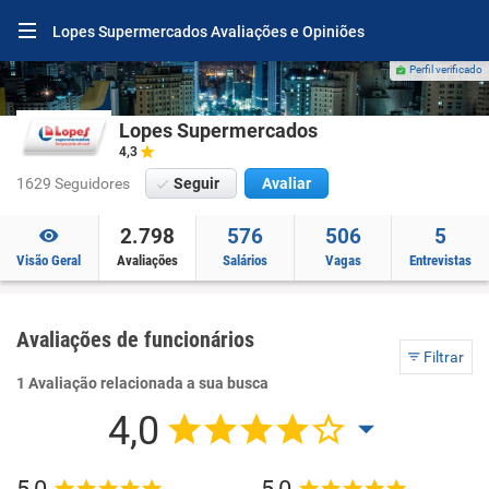
Lopes Supermercados Avaliações e Opiniões
Perfil verificado
Lopes Supermercados
4,3
1629 Seguidores
Seguir
Avaliar
2.798
576
506
5
Visão Geral
Avaliações
Salários
Vagas
Entrevistas
Avaliações de funcionários
Filtrar
1 Avaliação relacionada a sua busca
4,0