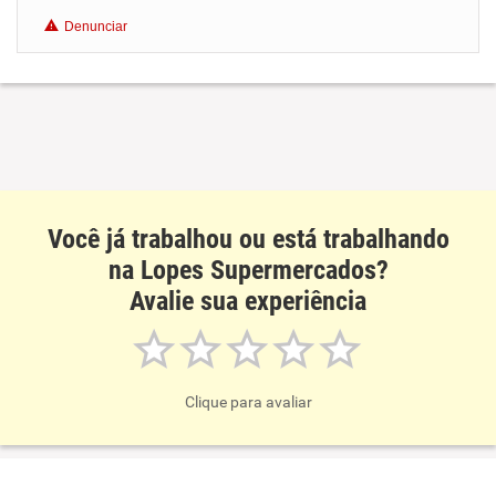
Denunciar
Benefícios
Não recomenda esta empresa
Recomenda a diretoria
Você já trabalhou ou está trabalhando
na Lopes Supermercados?
Avalie sua experiência
Clique para avaliar