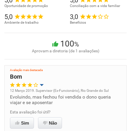
5,0
5,0
Oportunidade de promoção
Conciliação com a vida familiar
5,0
3,0
Ambiente de trabalho
Benefícios
100
%
Aprovam a diretoria (de 1 avaliações)
Avaliação mais destacada
Bom
12 Março 2019. Supervisor (Ex-Funcionário), Rio Grande do Sul
Evoluindo, mas fechou foi vendida o dono queria
Oportunidade de promoção
viajar e se aposentar
Ambiente de trabalho
Esta avaliação foi útil?
Sim
Não
Conciliação com a vida familiar