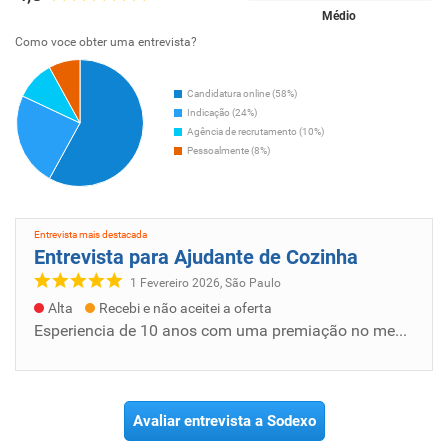
Médio
Como voce obter uma entrevista?
Candidatura online (58%)
Indicação (24%)
Agência de recrutamento (10%)
Pessoalmente (8%)
Entrevista mais destacada
Entrevista para Ajudante de Cozinha
1 Fevereiro 2026, São Paulo
Alta
Recebi e não aceitei a oferta
Esperiencia de 10 anos com uma premiação no meu antiga trabalha de meio oficial e a disposição da empresa
Avaliar entrevista a Sodexo