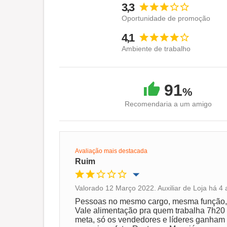
3,3
Oportunidade de promoção
4,1
Ambiente de trabalho
91
%
Recomendaria a um amigo
Avaliação mais destacada
Ruim
Valorado 12 Março 2022. Auxiliar de Loja há 4 
Oportunidade de promoção
Pessoas no mesmo cargo, mesma função, c
Vale alimentação pra quem trabalha 7h20 
meta, só os vendedores e líderes ganham
Ambiente de trabalho