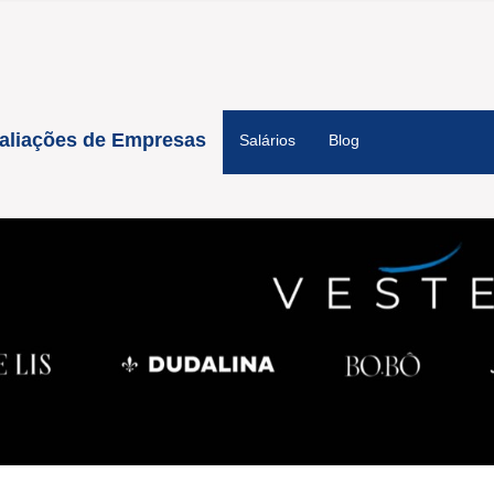
aliações de Empresas
Salários
Blog