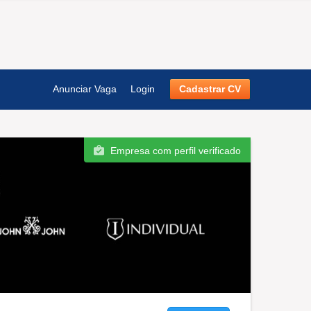
Anunciar Vaga
Login
Cadastrar CV
Empresa com perfil verificado