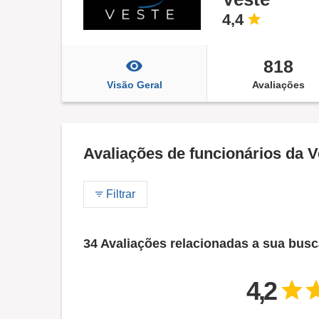
4,4
818
Visão Geral
Avaliações
Avaliações de funcionários da V
Filtrar
34 Avaliações relacionadas a sua bus
4,2