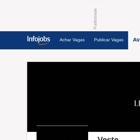
Av
Achar Vagas
Publicar Vagas
Veste