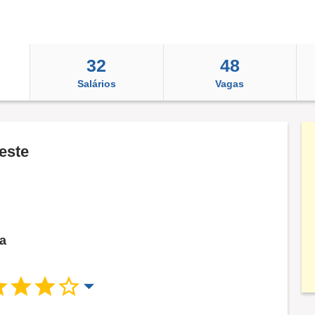
32
48
Salários
Vagas
este
ca