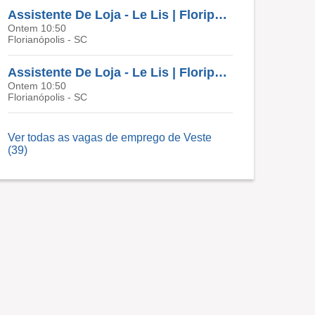
Assistente De Loja - Le Lis | Floripa Beira Mar
Ontem 10:50
Florianópolis - SC
Assistente De Loja - Le Lis | Floripa Iguatemi
Ontem 10:50
Florianópolis - SC
Ver todas as vagas de emprego de Veste
(39)