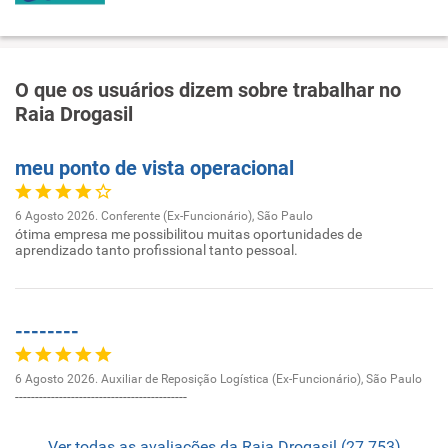
O que os usuários dizem sobre trabalhar no
Raia Drogasil
meu ponto de vista operacional
6 Agosto 2026. Conferente (Ex-Funcionário), São Paulo
ótima empresa me possibilitou muitas oportunidades de
aprendizado tanto profissional tanto pessoal.
--------
6 Agosto 2026. Auxiliar de Reposição Logística (Ex-Funcionário), São Paulo
-------------------------------------------
Ver todas as avaliações da Raia Drogasil (27.753)