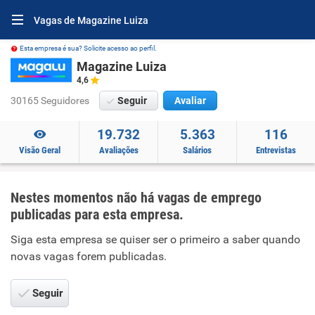
Vagas de Magazine Luiza
Esta empresa é sua? Solicite acesso ao perfil.
Magazine Luiza
4,6
30165 Seguidores
Seguir
Avaliar
19.732
5.363
116
Visão Geral
Avaliações
Salários
Entrevistas
Nestes momentos não há vagas de emprego
publicadas para esta empresa.
Siga esta empresa se quiser ser o primeiro a saber quando
novas vagas forem publicadas.
Seguir