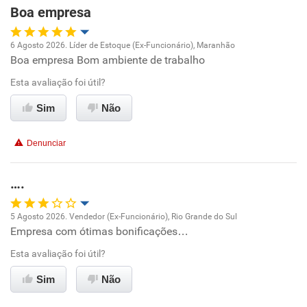
Boa empresa
6 Agosto 2026. Líder de Estoque (Ex-Funcionário), Maranhão
Boa empresa Bom ambiente de trabalho
Oportunidade de promoção
Esta avaliação foi útil?
Ambiente de trabalho
Sim
Não
Conciliação com a vida familiar
Denunciar
Benefícios
….
Recomenda esta empresa
5 Agosto 2026. Vendedor (Ex-Funcionário), Rio Grande do Sul
Empresa com ótimas bonificações…
Oportunidade de promoção
Esta avaliação foi útil?
Ambiente de trabalho
Sim
Não
Conciliação com a vida familiar