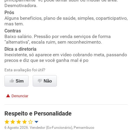
Desmotivadora.
Prós
Não recomenda esta empresa
Alguns benefícios, plano de saúde, simples, coparticipativo,
mas tem.
Não recomenda a diretoria
Contras
Baixo salário. Pressão por venda serviços de forma
"alternativa", escala ruim, sem reconhecimento.
Dica a diretoria
Inexistente, só aparece em video cobrando meta, passando
precos e diz que se você ganha mal é po
Esta avaliação foi útil?
Sim
Não
Denunciar
Respeito e Personalidade
6 Agosto 2026. Vendedor (Ex-Funcionário), Pernambuco