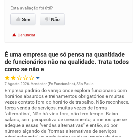
Esta avaliação foi útil?
Benefícios
Sim
Não
Recomenda esta empresa
Denunciar
Recomenda a diretoria
É uma empresa que só pensa na quantidade
de funcionários não na qualidade. Trata todos
como se não e
7 Agosto 2026. Vendedor (Ex-Funcionário), São Paulo
Empresa padrão do varejo onde explora funcionário com
Oportunidade de promoção
horários absurdos e treinamentos obrigatórios e muitas
vezes contato fora do horário de trabalho. Não reconhece,
Ambiente de trabalho
força venda de serviços, muitas vezes de forma
"alternativa", Não há vida fora, não tem tempo. Baixo
salário, sem perspectiva de crescimento, a menos que se
Conciliação com a vida familiar
adeque a essas "vendas alternativas" e então, só por
número alçando de "formas alternativas de serviços
principalmente" vc pode tentar subir ou mudar de área.
Benefícios