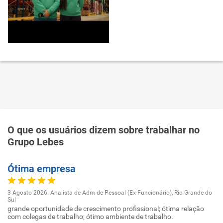
O que os usuários dizem sobre trabalhar no
Grupo Lebes
Ótima empresa
3 Agosto 2026. Analista de Adm de Pessoal (Ex-Funcionário), Rio Grande do
Sul
grande oportunidade de crescimento profissional; ótima relação
com colegas de trabalho; ótimo ambiente de trabalho.