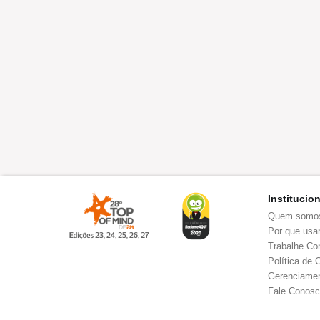
Institucio
Quem somo
Por que usar
Trabalhe Co
Política de 
Gerenciamen
Fale Conos