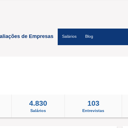
aliações de Empresas
Salários
Blog
4.830
103
Salários
Entrevistas