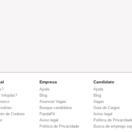
nal
Empresa
Candidato
s?
Ajuda
Ajuda
 Infojobs?
Blog
Blog
nosco
Anunciar Vagas
Vagas
Cookies
Busque candidatos
Guia de Cargos
to de Cookies
PandaPé
Aviso legal
co
Aviso legal
Política de Privacidad
Política de Privacidade
Busca de emprego se