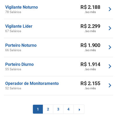
R$ 2.188
Vigilante Noturno
78 Salários
/ao mês
R$ 2.299
Vigilante Líder
67 Salários
/ao mês
R$ 1.900
Porteiro Noturno
66 Salários
/ao mês
R$ 1.914
Porteiro Diurno
55 Salários
/ao mês
R$ 2.155
Operador de Monitoramento
52 Salários
/ao mês
1
2
3
4