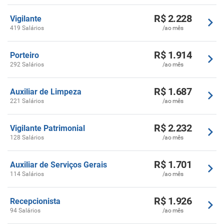
R$ 2.228
Vigilante
419 Salários
/ao mês
R$ 1.914
Porteiro
292 Salários
/ao mês
R$ 1.687
Auxiliar de Limpeza
221 Salários
/ao mês
R$ 2.232
Vigilante Patrimonial
128 Salários
/ao mês
R$ 1.701
Auxiliar de Serviços Gerais
114 Salários
/ao mês
R$ 1.926
Recepcionista
94 Salários
/ao mês