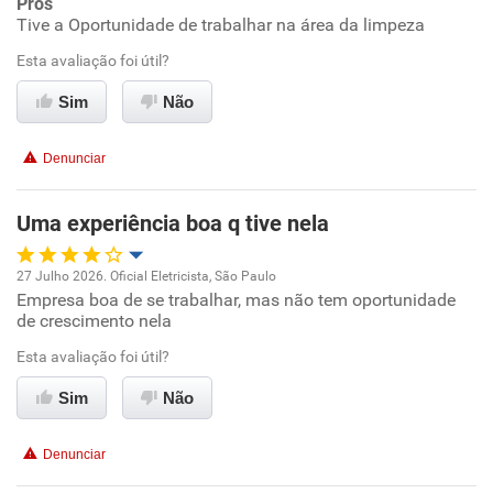
Prós
Ambiente de trabalho
Tive a Oportunidade de trabalhar na área da limpeza
Esta avaliação foi útil?
Conciliação com a vida familiar
Sim
Não
Benefícios
Denunciar
Recomenda esta empresa
Uma experiência boa q tive nela
27 Julho 2026. Oficial Eletricista, São Paulo
Empresa boa de se trabalhar, mas não tem oportunidade
Oportunidade de promoção
de crescimento nela
Ambiente de trabalho
Esta avaliação foi útil?
Sim
Não
Conciliação com a vida familiar
Denunciar
Benefícios