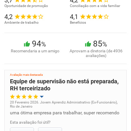
3,7
4,2
Oportunidade de promoção
Conciliação com a vida familiar
4,2
4,1
Ambiente de trabalho
Benefícios
94
85
%
%
Recomendaria a um amigo
Aprovam a diretoria (de 4936
avaliações)
Avaliação mais destacada
Equipe de supervisão não está preparada,
RH terceirizado
20 Fevereiro 2026. Jovem Aprendiz Administrativo (Ex-Funcionário),
Rio de Janeiro
Oportunidade de promoção
uma ótima empresa para trabalhar, super recomendo
Esta avaliação foi útil?
Ambiente de trabalho