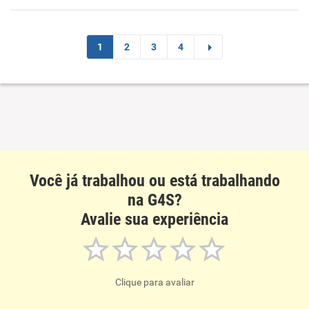
1
2
3
4
Você já trabalhou ou está trabalhando
na G4S?
Avalie sua experiência
Clique para avaliar