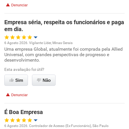
Não recomenda a diretoria
Denunciar
Empresa séria, respeita os funcionários e paga
em dia.
6 Agosto 2026. Vígilante Líder, Minas Gerais
Uma empresa Global, atualmente foi comprada pela Allied
Oportunidade de promoção
Universal, com grandes perspectivas de progresso e
desenvolvimento.
Ambiente de trabalho
Esta avaliação foi útil?
Conciliação com a vida familiar
Sim
Não
Benefícios
Denunciar
Recomenda esta empresa
É Boa Empresa
6 Agosto 2026. Controlador de Acesso (Ex-Funcionário), São Paulo