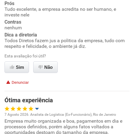
Ambiente de trabalho
Prós
Tudo excelente, a empresa acredita no ser humano, e
investe nele
Conciliação com a vida familiar
Contras
nenhum
Benefícios
Dica a diretoria
Todos Diretos fazem jus a politica da empresa, tudo com
respeito e felicidade, o ambiente já diz.
Recomenda esta empresa
Esta avaliação foi útil?
Recomenda a diretoria
Sim
Não
Denunciar
Ótima experiência
7 Agosto 2026. Analista de Logística (Ex-Funcionário), Rio de Janeiro
Empresa muito organizada e boa, pagamentos em dia e
Oportunidade de promoção
processos definidos, porém alguns fatos voltados a
oportunidades destoam do tamanho da empresa.