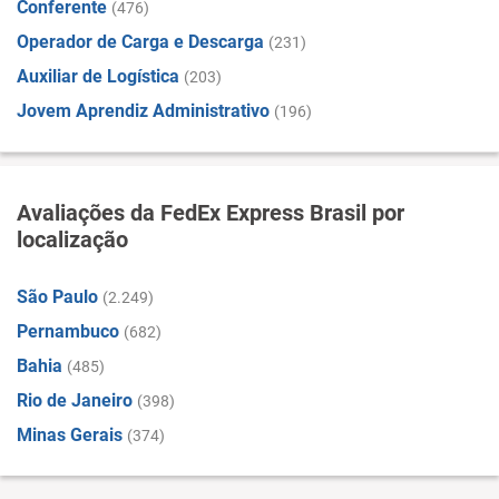
Conferente
(476)
Operador de Carga e Descarga
(231)
Auxiliar de Logística
(203)
Jovem Aprendiz Administrativo
(196)
Avaliações da FedEx Express Brasil por
localização
São Paulo
(2.249)
Pernambuco
(682)
Bahia
(485)
Rio de Janeiro
(398)
Minas Gerais
(374)