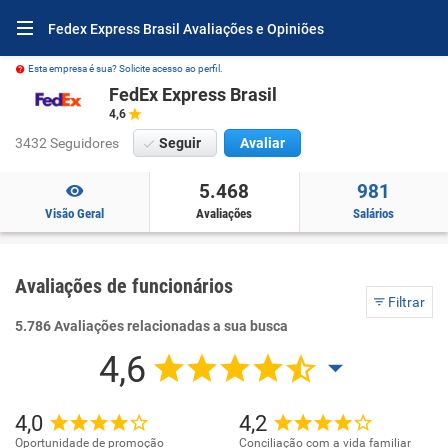
Fedex Express Brasil Avaliações e Opiniões
Esta empresa é sua? Solicite acesso ao perfil.
FedEx Express Brasil
4,6
3432 Seguidores
Seguir
Avaliar
5.468
981
Visão Geral
Avaliações
Salários
Avaliações de funcionários
Filtrar
5.786 Avaliações relacionadas a sua busca
4,6
4,0
4,2
Oportunidade de promoção
Conciliação com a vida familiar