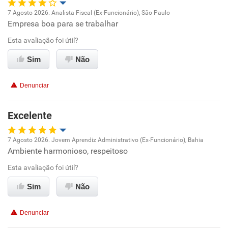
7 Agosto 2026. Analista Fiscal (Ex-Funcionário), São Paulo
Empresa boa para se trabalhar
Oportunidade de promoção
Esta avaliação foi útil?
Ambiente de trabalho
Sim
Não
Conciliação com a vida familiar
Denunciar
Benefícios
Excelente
Recomenda esta empresa
7 Agosto 2026. Jovem Aprendiz Administrativo (Ex-Funcionário), Bahia
Ambiente harmonioso, respeitoso
Oportunidade de promoção
Esta avaliação foi útil?
Ambiente de trabalho
Sim
Não
Conciliação com a vida familiar
Denunciar
Benefícios