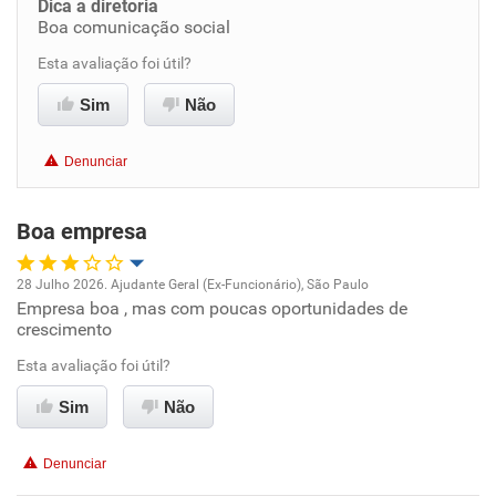
Dica a diretoria
Boa comunicação social
Benefícios
Esta avaliação foi útil?
Sim
Não
Recomenda esta empresa
Recomenda a diretoria
Denunciar
Boa empresa
28 Julho 2026. Ajudante Geral (Ex-Funcionário), São Paulo
Empresa boa , mas com poucas oportunidades de
Oportunidade de promoção
crescimento
Ambiente de trabalho
Esta avaliação foi útil?
Sim
Não
Conciliação com a vida familiar
Denunciar
Benefícios