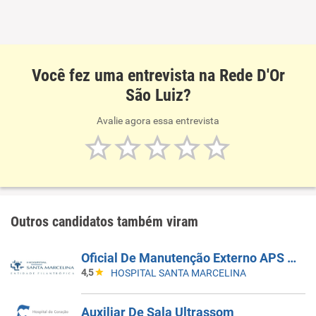
Você fez uma entrevista na Rede D'Or
São Luiz?
Avalie agora essa entrevista
Outros candidatos também viram
Oficial De Manutenção Externo APS Santa Marcelina - Edital 202/2026
4,5
HOSPITAL SANTA MARCELINA
Auxiliar De Sala Ultrassom