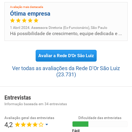
Avaliação mais destacada
Ótima empresa
1 Abril 2024. Assessora Diretoria (Ex-Funcionário), São Paulo
Há possibilidade de crescimento, equipe dedicada e competente. Ambiente de trabalho propicio a obter bons rendimentos,
Avaliar a Rede D'Or São Luiz
Ver todas as avaliações da Rede D'Or São Luiz
(23.731)
Entrevistas
Informação baseada em
34
entrevistas
Avaliação geral das entrevistas
Dificuldade das entrevistas
4,2
Fácil