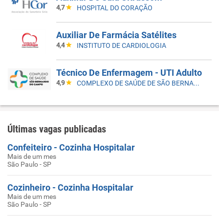
4,7
HOSPITAL DO CORAÇÃO
Auxiliar De Farmácia Satélites
4,4
INSTITUTO DE CARDIOLOGIA
Técnico De Enfermagem - UTI Adulto
4,9
COMPLEXO DE SAÚDE DE SÃO BERNARDO DO CAMPO
Últimas vagas publicadas
Confeiteiro - Cozinha Hospitalar
Mais de um mes
São Paulo - SP
Cozinheiro - Cozinha Hospitalar
Mais de um mes
São Paulo - SP