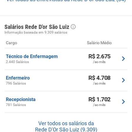
Salários Rede D'or São Luiz
Informação baseada em 9.309 salários
Cargo
Salário Médio
R$ 2.675
Técnico de Enfermagem
2.440 Salários
/ao mês
R$ 4.708
Enfermeiro
796 Salários
/ao mês
R$ 1.702
Recepcionista
781 Salários
/ao mês
Ver todos os salários da
Rede D'Or São Luiz (9.309)