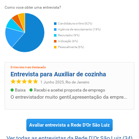
Como voce obter uma entrevista?
Candidatura online (62%)
Agência de recrutamento (18%)
Recrutador (9%)
Indicação (6%)
Pessoalmente (6%)
Entrevista mais destacada
Entrevista para Auxiliar de cozinha
1 Junho 2025, Rio de Janeiro
Baixa
Recebi e aceitei proposta de emprego
O entrevistador muito gentil,apresentação da empresa tudo muito bem elaborado. Explicou sobre a empresa como funciona,qual a meta da empres...
Avaliar entrevista a Rede D'Or São Luiz
Ver todas as entrevistas da Rede D'Or São Luiz (34)