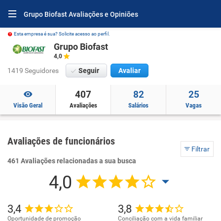
Grupo Biofast Avaliações e Opiniões
Esta empresa é sua? Solicite acesso ao perfil.
Grupo Biofast
4,0
1419 Seguidores
Seguir
Avaliar
407
82
25
Visão Geral
Avaliações
Salários
Vagas
Avaliações de funcionários
Filtrar
461 Avaliações relacionadas a sua busca
4,0
3,4
3,8
Oportunidade de promoção
Conciliação com a vida familiar