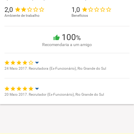
2,0
1,0
Ambiente de trabalho
Benefícios
100
%
Recomendaria a um amigo
24 Maio 2017. Recrutadora (Ex-Funcionário), Rio Grande do Sul
Oportunidade de promoção
Ambiente de trabalho
20 Maio 2017. Recrutador (Ex-Funcionário), Rio Grande do Sul
Oportunidade de promoção
Conciliação com a vida familiar
Ambiente de trabalho
Benefícios
Conciliação com a vida familiar