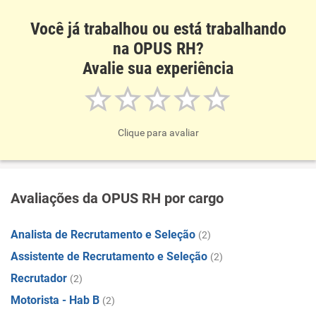
Recomenda esta empresa
Você já trabalhou ou está trabalhando
Benefícios
na OPUS RH?
Avalie sua experiência
Clique para avaliar
Avaliações da OPUS RH por cargo
Analista de Recrutamento e Seleção
(2)
Assistente de Recrutamento e Seleção
(2)
Recrutador
(2)
Motorista - Hab B
(2)