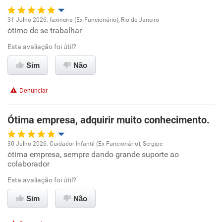
Ambiente de trabalho
31 Julho 2026. faxineira (Ex-Funcionário), Rio de Janeiro
Conciliação com a vida familiar
ótimo de se trabalhar
Oportunidade de promoção
Esta avaliação foi útil?
Benefícios
Ambiente de trabalho
Sim
Não
Recomenda esta empresa
Conciliação com a vida familiar
Recomenda a diretoria
Denunciar
Benefícios
Ótima empresa, adquirir muito conhecimento.
Recomenda esta empresa
30 Julho 2026. Cuidador Infantil (Ex-Funcionário), Sergipe
Recomenda a diretoria
ótima empresa, sempre dando grande suporte ao
Oportunidade de promoção
colaborador
Ambiente de trabalho
Esta avaliação foi útil?
Sim
Não
Conciliação com a vida familiar