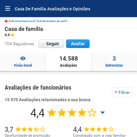
Casa De Família Avaliações e Opiniões
Esta empresa é sua? Solicite acesso ao perfil.
Casa de família
4,4
704 Seguidores
Seguir
Avaliar
14.588
3
Visão Geral
Avaliações
Entrevistas
Avaliações de funcionários
Filtrar
15.970 Avaliações relacionadas a sua busca
4,4
3,7
4,4
Oportunidade de promoção
Conciliação com a vida familiar