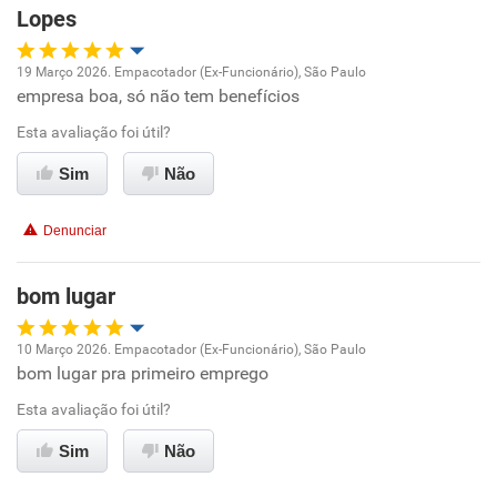
Recomenda esta empresa
Lopes
Recomenda a diretoria
19 Março 2026. Empacotador (Ex-Funcionário), São Paulo
empresa boa, só não tem benefícios
Oportunidade de promoção
Esta avaliação foi útil?
Ambiente de trabalho
Sim
Não
Conciliação com a vida familiar
Denunciar
Benefícios
bom lugar
Recomenda esta empresa
10 Março 2026. Empacotador (Ex-Funcionário), São Paulo
bom lugar pra primeiro emprego
Oportunidade de promoção
Esta avaliação foi útil?
Ambiente de trabalho
Sim
Não
Conciliação com a vida familiar