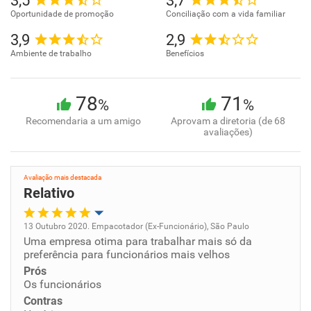
3,5
3,7
Oportunidade de promoção
Conciliação com a vida familiar
3,9
2,9
Ambiente de trabalho
Benefícios
78
71
%
%
Recomendaria a um amigo
Aprovam a diretoria (de 68
avaliações)
Avaliação mais destacada
Relativo
13 Outubro 2020. Empacotador (Ex-Funcionário), São Paulo
Uma empresa otima para trabalhar mais só da
Oportunidade de promoção
preferência para funcionários mais velhos
Prós
Ambiente de trabalho
Os funcionários
Contras