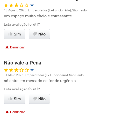
Recomenda esta empresa
18 Agosto 2025. Empacotador (Ex-Funcionário), São Paulo
um espaço muito cheio e estressante .
Oportunidade de promoção
Esta avaliação foi útil?
Ambiente de trabalho
Sim
Não
Conciliação com a vida familiar
Denunciar
Benefícios
Não vale a Pena
Não recomenda esta empresa
11 Maio 2025. Empacotador (Ex-Funcionário), São Paulo
só entre em mercado se for de urgência
Oportunidade de promoção
Esta avaliação foi útil?
Ambiente de trabalho
Sim
Não
Conciliação com a vida familiar
Denunciar