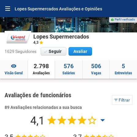
Lopes Supermercados Avaliações e Opiniões
Perfil verificado
Lopes Supermercados
4,3
1629 Seguidores
Seguir
Avaliar
2.798
576
506
5
Visão Geral
Avaliações
Salários
Vagas
Entrevistas
Avaliações de funcionários
Filtrar
89 Avaliações relacionadas a sua busca
4,1