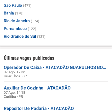
São Paulo
(471)
Bahia
(178)
Rio de Janeiro
(174)
Pernambuco
(122)
Rio Grande do Sul
(121)
Últimas vagas publicadas
Operador De Caixa - ATACADÃO GUARULHOS BONSUCESSO
07 Ago. 17:36
Guarulhos - SP
Auxiliar De Cozinha - ATACADÃO
07 Ago. 14:18
Curitiba - PR
Repositor De Padaria - ATACADÃO