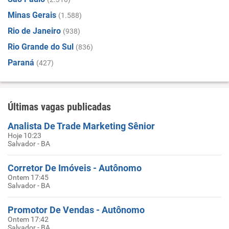
Minas Gerais
(1.588)
Rio de Janeiro
(938)
Rio Grande do Sul
(836)
Paraná
(427)
Últimas vagas publicadas
Analista De Trade Marketing Sênior
Hoje 10:23
Salvador - BA
Corretor De Imóveis - Autônomo
Ontem 17:45
Salvador - BA
Promotor De Vendas - Autônomo
Ontem 17:42
Salvador - BA