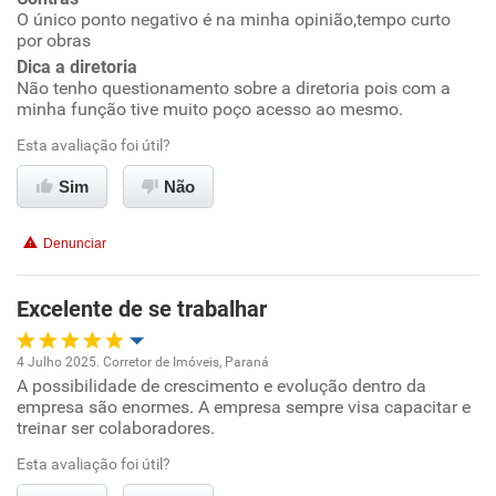
Benefícios
O único ponto negativo é na minha opinião,tempo curto
por obras
Recomenda esta empresa
Dica a diretoria
Não tenho questionamento sobre a diretoria pois com a
Recomenda a diretoria
minha função tive muito poço acesso ao mesmo.
Esta avaliação foi útil?
Sim
Não
Denunciar
Excelente de se trabalhar
4 Julho 2025. Corretor de Imóveis, Paraná
A possibilidade de crescimento e evolução dentro da
Oportunidade de promoção
empresa são enormes. A empresa sempre visa capacitar e
treinar ser colaboradores.
Ambiente de trabalho
Esta avaliação foi útil?