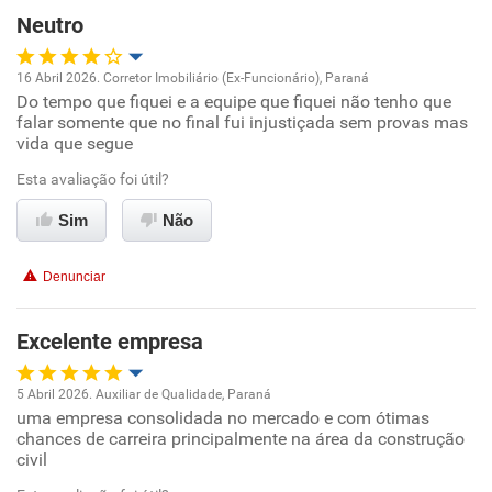
Neutro
16 Abril 2026. Corretor Imobiliário (Ex-Funcionário), Paraná
Do tempo que fiquei e a equipe que fiquei não tenho que
Oportunidade de promoção
falar somente que no final fui injustiçada sem provas mas
vida que segue
Ambiente de trabalho
Esta avaliação foi útil?
Conciliação com a vida familiar
Sim
Não
Benefícios
Denunciar
Recomenda esta empresa
Excelente empresa
Recomenda a diretoria
5 Abril 2026. Auxiliar de Qualidade, Paraná
uma empresa consolidada no mercado e com ótimas
Oportunidade de promoção
chances de carreira principalmente na área da construção
civil
Ambiente de trabalho