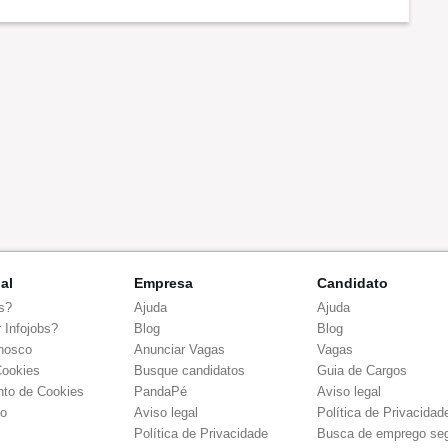
nal
Empresa
Candidato
s?
Ajuda
Ajuda
 Infojobs?
Blog
Blog
nosco
Anunciar Vagas
Vagas
Cookies
Busque candidatos
Guia de Cargos
to de Cookies
PandaPé
Aviso legal
co
Aviso legal
Política de Privacidad
Política de Privacidade
Busca de emprego se