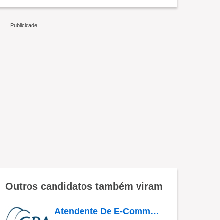
Outros candidatos também viram
Atendente De E-Commerce Guarulhos