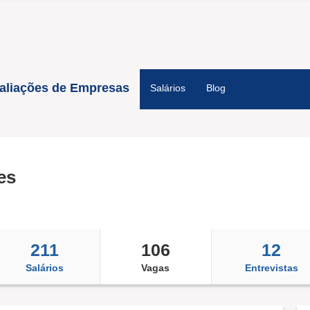
aliações de Empresas
Salários
Blog
es
211
106
12
Salários
Vagas
Entrevistas