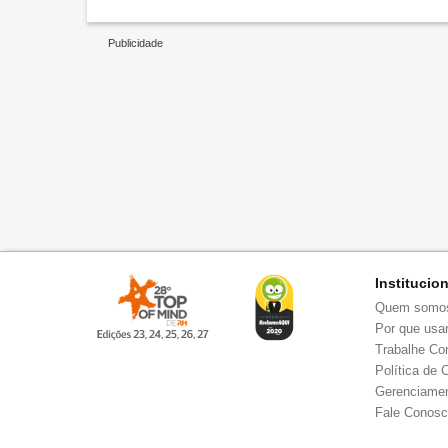
Institucio
Quem somo
Por que usar
Trabalhe Co
Política de 
Gerenciamen
Fale Conos