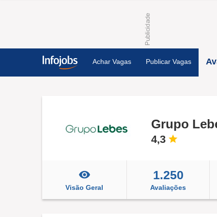
Av
Achar Vagas
Publicar Vagas
Grupo Leb
4,3
1.250
Visão Geral
Avaliações