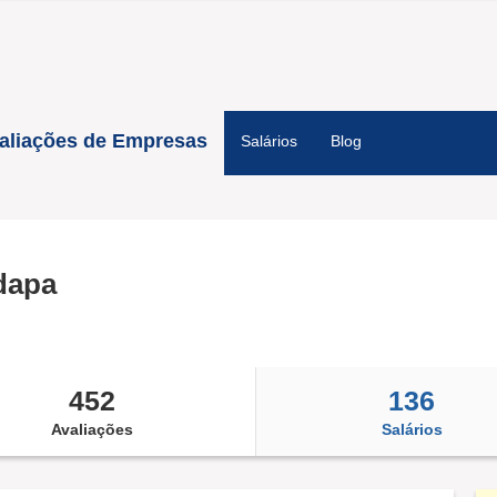
aliações de Empresas
Salários
Blog
dapa
452
136
Avaliações
Salários