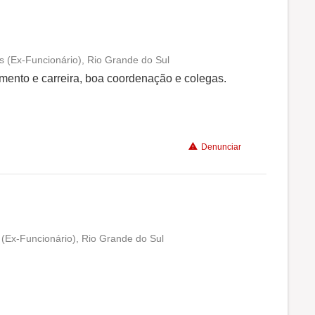
Benefícios
Recomenda a diretoria
s (Ex-Funcionário), Rio Grande do Sul
Conciliação com a vida familiar
mento e carreira, boa coordenação e colegas.
Benefícios
Denunciar
Recomenda a diretoria
(Ex-Funcionário), Rio Grande do Sul
Conciliação com a vida familiar
Benefícios