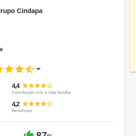
Grupo Cindapa
ca
4,4
Conciliação com a vida familiar
4,2
Benefícios
87