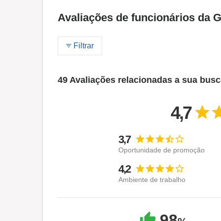
Avaliações de funcionários da 
Filtrar
49 Avaliações relacionadas a sua bus
4,7
3,7
Oportunidade de promoção
4,2
Ambiente de trabalho
98