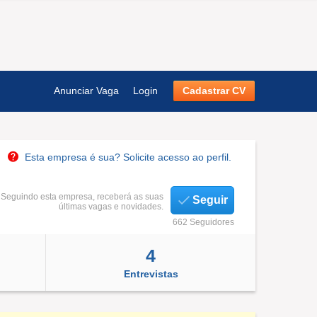
Anunciar Vaga
Login
Cadastrar CV
Esta empresa é sua? Solicite acesso ao perfil.
Seguindo esta empresa, receberá as suas
Seguir
últimas vagas e novidades.
662 Seguidores
4
Entrevistas