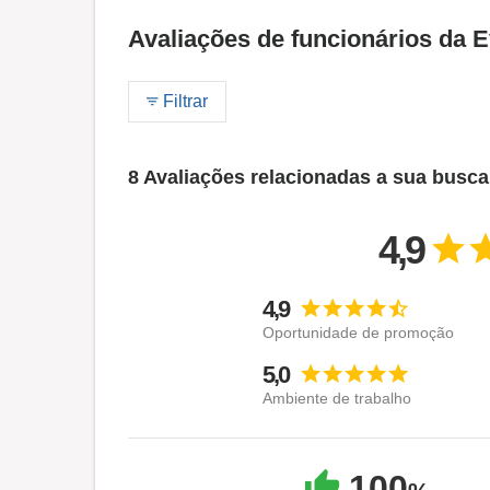
Avaliações de funcionários da E
Filtrar
8 Avaliações relacionadas a sua busca
4,9
4,9
Oportunidade de promoção
5,0
Ambiente de trabalho
100