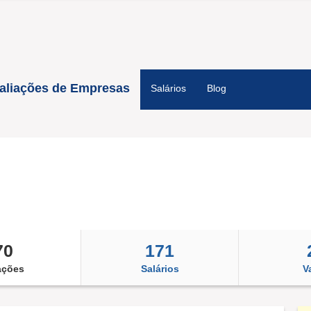
aliações de Empresas
Salários
Blog
70
171
ações
Salários
V