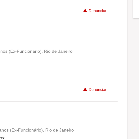
Denunciar
anos (Ex-Funcionário), Rio de Janeiro
Conciliação com a vida familiar
Benefícios
Denunciar
 anos (Ex-Funcionário), Rio de Janeiro
Conciliação com a vida familiar
os .