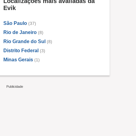
Localizações mais avaliadas da
Evik
São Paulo
(37)
Rio de Janeiro
(8)
Rio Grande do Sul
(8)
Distrito Federal
(3)
Minas Gerais
(1)