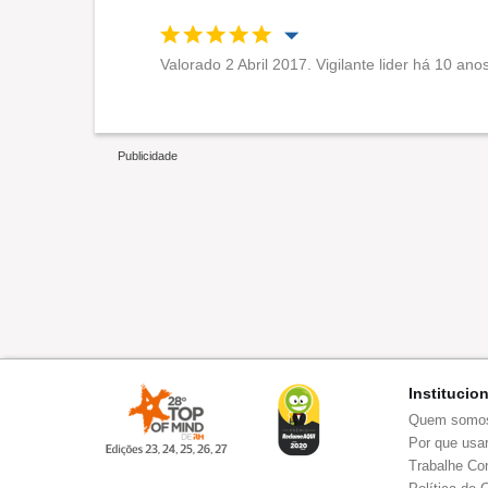
Valorado 2 Abril 2017. Vigilante lider há 10 ano
Oportunidade de promoção
Ambiente de trabalho
Recomenda esta empresa
Institucio
Quem somo
Por que usar
Trabalhe Co