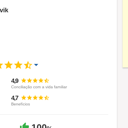
vik
4,9
Conciliação com a vida familiar
4,7
Benefícios
100