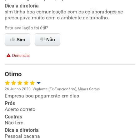
Dica a diretoria
Recomenda esta empresa
sim tinha boa comunicação com os colaboradores se
preocupava muito com o ambiente de trabalho.
Recomenda a diretoria
Esta avaliação foi útil?
Sim
Não
Denunciar
Otimo
26 Junho 2020. Vigilante (Ex-Funcionário), Minas Gerais
Empresa boa pagamento em dias
Oportunidade de promoção
Prós
Acerto correto
Ambiente de trabalho
Contras
Não tem
Conciliação com a vida familiar
Dica a diretoria
Pessoal bacana