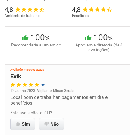
4,8
4,8
Ambiente de trabalho
Benefícios
100
100
%
%
Recomendaria a um amigo
Aprovam a diretoria (de 4
avaliações)
Avaliação mais destacada
Evik
12 Junho 2023. Vigilante, Minas Gerais
Local bom de trabalhar, pagamentos em dia e
Oportunidade de promoção
benefícios.
Ambiente de trabalho
Esta avaliação foi útil?
Sim
Não
Conciliação com a vida familiar