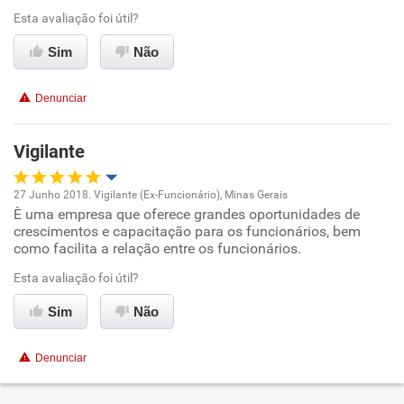
Benefícios
Esta avaliação foi útil?
Sim
Não
Recomenda esta empresa
Denunciar
Vigilante
27 Junho 2018. Vigilante (Ex-Funcionário), Minas Gerais
È uma empresa que oferece grandes oportunidades de
Oportunidade de promoção
crescimentos e capacitação para os funcionários, bem
como facilita a relação entre os funcionários.
Ambiente de trabalho
Esta avaliação foi útil?
Conciliação com a vida familiar
Sim
Não
Benefícios
Denunciar
Recomenda esta empresa