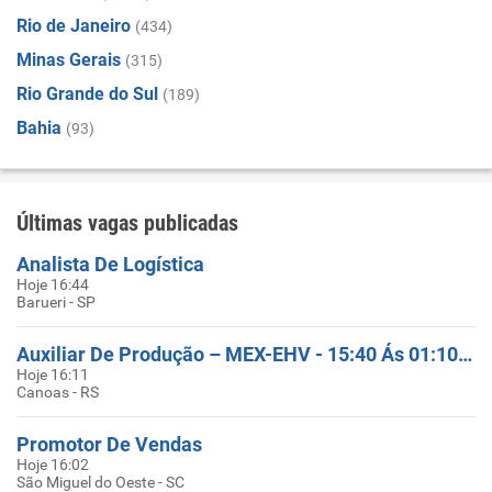
Rio de Janeiro
(434)
Minas Gerais
(315)
Rio Grande do Sul
(189)
Bahia
(93)
Últimas vagas publicadas
Analista De Logística
Hoje 16:44
Barueri - SP
Auxiliar De Produção – MEX-EHV - 15:40 Ás 01:10 - Canoas/RS
Hoje 16:11
Canoas - RS
Promotor De Vendas
Hoje 16:02
São Miguel do Oeste - SC